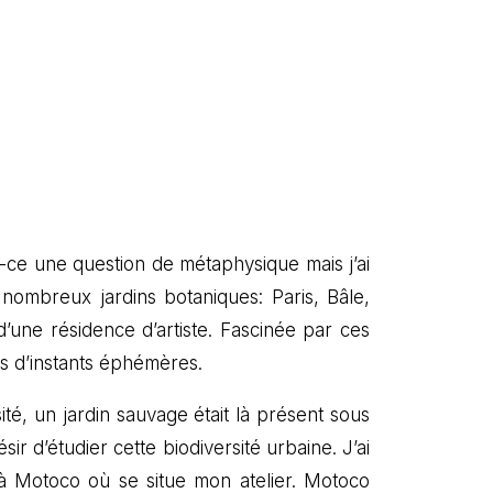
t-ce une question de métaphysique mais j’ai
e nombreux jardins botaniques: Paris, Bâle,
d’une résidence d’artiste. Fascinée par ces
us d’instants éphémères.
ité, un jardin sauvage était là présent sous
ésir d’étudier cette biodiversité urbaine. J’ai
 à Motoco où se situe mon atelier. Motoco