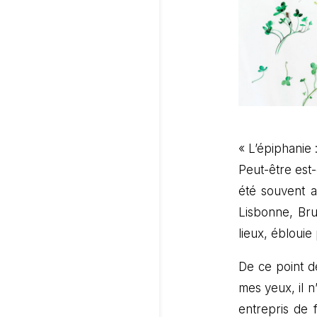
« L’épiphanie 
Peut-être est
été souvent at
Lisbonne, Brux
lieux, éblouie
De ce point de
mes yeux, il n’
entrepris de 