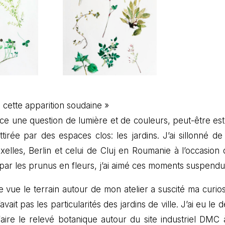
: cette apparition soudaine »
-ce une question de lumière et de couleurs, peut-être es
tirée par des espaces clos: les jardins. J’ai sillonné d
elles, Berlin et celui de Cluj en Roumanie à l’occasion 
 par les prunus en fleurs, j’ai aimé ces moments suspend
 vue le terrain autour de mon atelier a suscité ma curios
avait pas les particularités des jardins de ville. J’ai eu le d
faire le relevé botanique autour du site industriel DMC