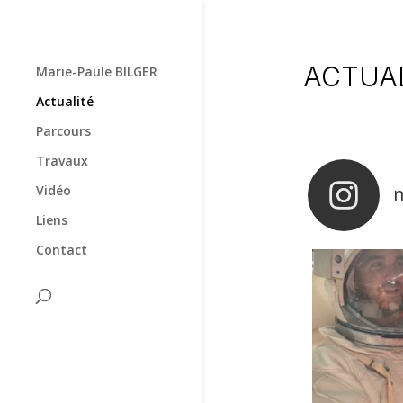
ACTUA
Marie-Paule BILGER
Actualité
Parcours
Travaux
m
Vidéo
Liens
Contact